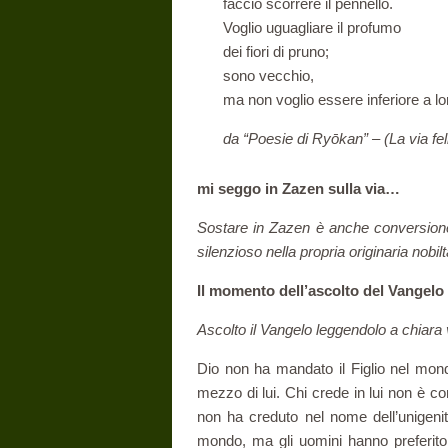
faccio scorrere il pennello.
Voglio uguagliare il profumo
dei fiori di pruno;
sono vecchio,
ma non voglio essere inferiore a lo
da “Poesie di Ryōkan” – (La via fel
mi seggo in Zazen sulla via…
Sostare in Zazen è anche conversione 
silenzioso nella propria originaria nobilt
Il momento dell’ascolto del Vangelo
Ascolto il Vangelo leggendolo a chiara
Dio non ha mandato il Figlio nel mon
mezzo di lui. Chi crede in lui non è 
non ha creduto nel nome dell’unigenito
mondo, ma gli uomini hanno preferito 