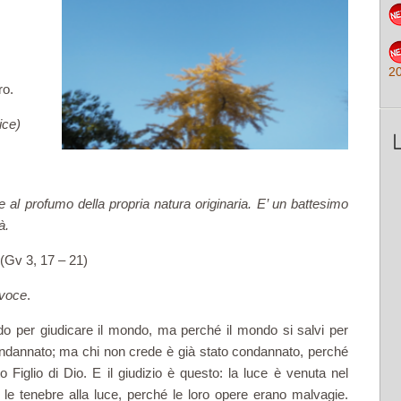
2
ro.
ice)
al profumo della propria natura originaria. E’ un battesimo
à.
(Gv 3, 17 – 21)
 voce
.
do per giudicare il mondo, ma perché il mondo si salvi per
condannato; ma chi non crede è già stato condannato, perché
 Figlio di Dio. E il giudizio è questo: la luce è venuta nel
le tenebre alla luce, perché le loro opere erano malvagie.