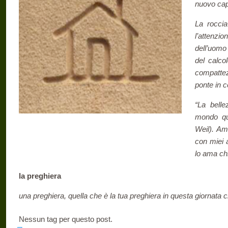
nuovo cap
La roccia
l’attenzi
dell’uomo
del calcol
compatte
ponte in 
“La belle
mondo qu
Weil). Am
con miei 
lo ama ch
la preghiera
una preghiera, quella che è la tua preghiera in questa giornata 
Nessun tag per questo post.