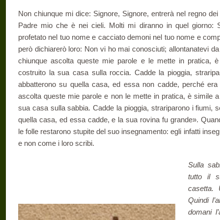
Non chiunque mi dice: Signore, Signore, entrerà nel regno dei c
Padre mio che è nei cieli. Molti mi diranno in quel giorno:
profetato nel tuo nome e cacciato demoni nel tuo nome e compi
però dichiarerò loro: Non vi ho mai conosciuti; allontanatevi da 
chiunque ascolta queste mie parole e le mette in pratica,
costruito la sua casa sulla roccia. Cadde la pioggia, straripar
abbatterono su quella casa, ed essa non cadde, perché era 
ascolta queste mie parole e non le mette in pratica, è simile 
sua casa sulla sabbia. Cadde la pioggia, strariparono i fiumi, s
quella casa, ed essa cadde, e la sua rovina fu grande». Quand
le folle restarono stupite del suo insegnamento: egli infatti in
e non come i loro scribi.
Sulla sa
tutto il 
casetta.
Quindi l’
domani l’