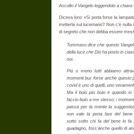
Ascolto il Vangelo leggendolo a chiara
Diceva loro: «Si porta forse la lampada 
metterla sul lucernario? Non c’è nulla
di segreto che non debba essere messo 
Tommaso dice che questo Vangelo
della luce che Dio ha posto in cias
noi.
Più o meno tutti abbiamo attrav
momenti bui; forse anche questo 
covid è uno di quelli, uno verament
Ma il buio più buio è quando io
faccio buio a me stesso: i momenti
passa per la mente la suggestio
non vale la pena fare del bene
sotto sotto chi fa del bene lo fa
guadagno, foss’anche quello di an