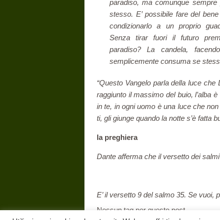
paradiso, ma comunque sempre 
stesso. E’ possibile fare del ben
condizionarlo a un proprio gua
Senza tirar fuori il futuro pre
paradiso? La candela, facendo
semplicemente consuma se stess
“Questo Vangelo parla della luce che
raggiunto il massimo del buio, l’alba è
in te, in
ogni uomo è una luce che non 
ti, gli giunge quando la notte s’è fatta b
la preghiera
Dante afferma che il versetto dei sal
E’ il versetto 9 del salmo 35. Se vuoi, 
Nessun tag per questo post.