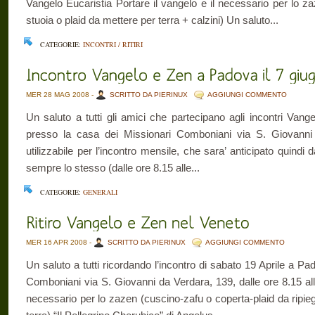
Vangelo Eucaristia Portare il vangelo e il necessario per lo z
stuoia o plaid da mettere per terra + calzini) Un saluto...
CATEGORIE:
INCONTRI / RITIRI
MER 28 MAG 2008 -
SCRITTO DA PIERINUX
AGGIUNGI COMMENTO
Un saluto a tutti gli amici che partecipano agli incontri Van
presso la casa dei Missionari Comboniani via S. Giovann
utilizzabile per l’incontro mensile, che sara’ anticipato quindi 
sempre lo stesso (dalle ore 8.15 alle...
CATEGORIE:
GENERALI
MER 16 APR 2008 -
SCRITTO DA PIERINUX
AGGIUNGI COMMENTO
Un saluto a tutti ricordando l’incontro di sabato 19 Aprile a P
Comboniani via S. Giovanni da Verdara, 139, dalle ore 8.15 alle 
necessario per lo zazen (cuscino-zafu o coperta-plaid da ripie