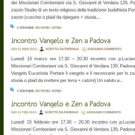
dei Missionari Comboniani via S. Giovanni di Verdara 139, P
zazen Studio di un testo religioso della tradizione buddhista Port
zazen (cuscino o plaid da ripiegare + stuoia...
CATEGORIE:
INCONTRI / RITIRI
GIO 11 MAR 2010 -
SCRITTO DA PIERINUX
AGGIUNGI COMMENTO
Lunedì 15 marzo ore 17.30 – 20.30 incontro con p.Lucia
Missionari Comboniani via S. Giovanni di Verdara 139, Padova 
Vangelo Eucaristia Portare il vangelo e il necessario per lo z
stuoia o plaid da mettere per terra + calzini) Un saluto a...
CATEGORIE:
INCONTRI / RITIRI
GIO 11 FEB 2010 -
SCRITTO DA PIERINUX
AGGIUNGI COMMENTO
Lunedì 15 febbraio ore 17.30 – 20.30 incontro con p.Luci
Missionari Comboniani via S. Giovanni di Verdara 139, Padova 