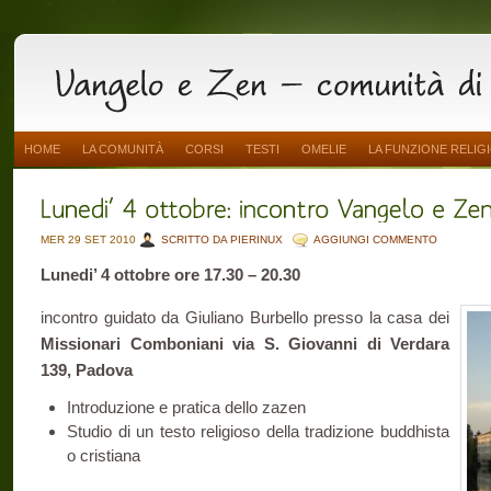
HOME
LA COMUNITÀ
CORSI
TESTI
OMELIE
LA FUNZIONE RELIG
MER 29 SET 2010
SCRITTO DA PIERINUX
AGGIUNGI COMMENTO
Lunedi’ 4 ottobre ore 17.30 – 20.30
incontro guidato da Giuliano Burbello presso la casa dei
Missionari Comboniani via S. Giovanni di Verdara
139, Padova
Introduzione e pratica dello zazen
Studio di un testo religioso della tradizione buddhista
o cristiana