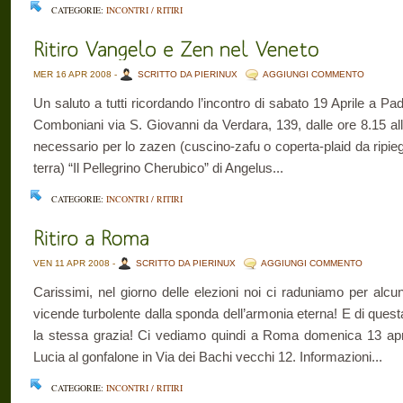
CATEGORIE:
INCONTRI / RITIRI
MER 16 APR 2008 -
SCRITTO DA PIERINUX
AGGIUNGI COMMENTO
Un saluto a tutti ricordando l’incontro di sabato 19 Aprile a P
Comboniani via S. Giovanni da Verdara, 139, dalle ore 8.15 alle 
necessario per lo zazen (cuscino-zafu o coperta-plaid da ripie
terra) “Il Pellegrino Cherubico” di Angelus...
CATEGORIE:
INCONTRI / RITIRI
VEN 11 APR 2008 -
SCRITTO DA PIERINUX
AGGIUNGI COMMENTO
Carissimi, nel giorno delle elezioni noi ci raduniamo per alcun
vicende turbolente dalla sponda dell’armonia eterna! E di ques
la stessa grazia! Ci vediamo quindi a Roma domenica 13 apri
Lucia al gonfalone in Via dei Bachi vecchi 12. Informazioni...
CATEGORIE:
INCONTRI / RITIRI