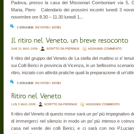
Padova, presso la casa dei Missionari Comboniani via S. Gi
Maria, Piero Calendario dei prossimi incontri lunedì 3 nov
novembre ore 8.30 – 11.30 lunedì 1...
CATEGORIE:
INCONTRI / RITIRI
SAB 31 MAG 2008 -
SCRITTO DA PIERINUX
AGGIUNGI COMMENTO
Il ritiro del gruppo del Veneto de La stella del mattino si e’ ten
sui Colli Berici in provincia di Vicenza, in un bellissimo scenari
ritiro, iniziato con attività pratiche quali la preparazione di un’otti
CATEGORIE:
INCONTRI / RITIRI
LUN 5 MAG 2008 -
SCRITTO DA PIERINUX
AGGIUNGI COMMENTO
Il ritiro del Veneto di questo mese sarà un po’ più impegnativo 
di immergerci nel silenzio in modo un po’ più intenso e coinv
casa nel verde dei colli Berici, e ci sarà con noi P.Lucia