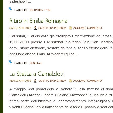
slideshow] ...
CATEGORIE:
INCONTRI / RITIRI
SAB 19 APR 2008 -
SCRITTO DA PIERINUX
AGGIUNGI COMMENTO
Carissimi, Claudio avrà già divulgato l’informazione del prossi
19.00-21.00 presso i Missionari Saveriani V.le San Marti
convulsione elettorale, sostare davanti al senso eterno della vita
aggiungo anche il mio. Arrivederci quindi...
CATEGORIE:
GENERALI
VEN 18 APR 2008 -
SCRITTO DA PIERINUX
AGGIUNGI COMMENTO
A maggio -dal pomeriggio di venerdì 9 alla mattina di dom
Camaldoli (Arezzo), padre Luciano Mazzocchi e Mauricio Yus
prima parte dell’iniziativa di approfondimento inter-religioso
viventi Buddha: la via immanente della fede È possibile scaricar