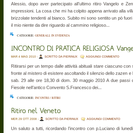
Alessio, dopo aver partecipato all’ultimo ritiro Vangelo e Z
impressioni. La cosa che mi ha colpito appena arrivato alla vill
brizzolate tendenti al bianco. Subito mi sono sentito un pò fuor
il mio niente da dire riguardo al cammino religioso...
CATEGORIE:
GENERALI
,
IN EVIDENZA
MAR 4 MAG 2010 -
SCRITTO DA PIERINUX
AGGIUNGI COMMENTO
Ritirarsi per un tempo dalle attività abituali stare ciascuno con
fronte al mistero di esistere ascoltando il silenzio dello zazen e 
sab. 29 alle ore 18,30 di dom. 30 maggio 2010 A due passi da
Fiesole nell’antico Convento S.Francesco dei...
CATEGORIE:
INCONTRI / RITIRI
MER 29 OTT 2008 -
SCRITTO DA PIERINUX
AGGIUNGI COMMENTO
Un saluto a tutti, ricordando l’incontro con p.Luciano di lun